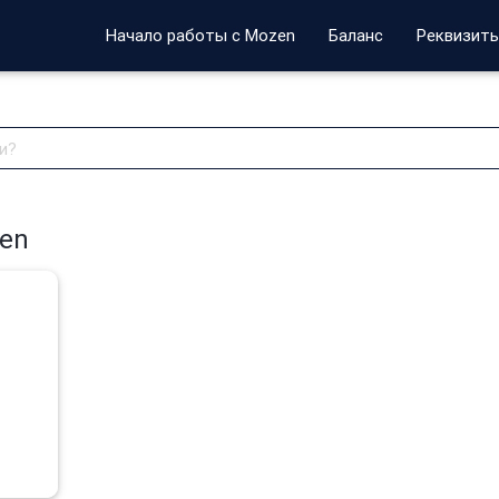
Начало работы с Mozen
Баланс
Реквизит
en