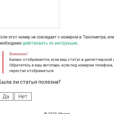
Если этот номер не совпадает с номером в Таксометре, ил
необходимо
действовать по инструкции
.
Внимание!
Баланс отображается, если ваш статус в диспетчерской
Обратитесь в ваш автопарк, если под номером телефона,
перестал отображаться.
Была ли статья полезна?
Да
Нет
© 2020, Mozen