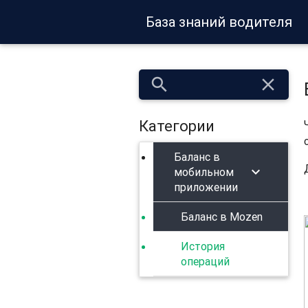
База знаний водителя
search
close
Категории
Баланс в
chevron_right
мобильном
приложении
Баланс в Mozen
История
операций