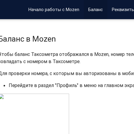
Начало работы с Mozen
Баланс
Реквизит
Баланс в Mozen
​Чтобы баланс Таксометра отображался в Mozen, номер те
совпадать с номером в Таксометре.
Для проверки номера, с которым вы авторизованы в моб
Перейдите в раздел "Профиль" в меню на главном экр