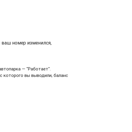
и ваш номер изменился,
 автопарка —
​ "Работает".
 с которого вы выводили, баланс