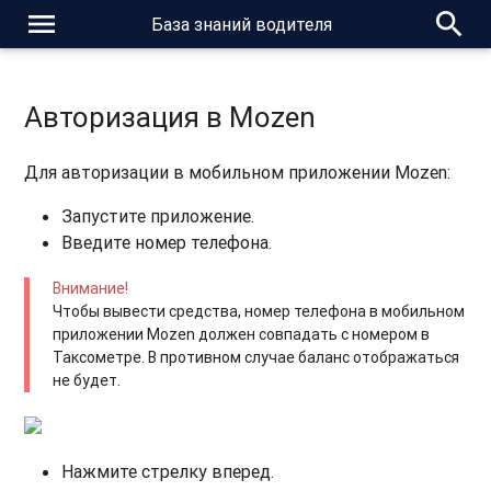
menu
search
База знаний водителя
Авторизация в Mozen
Для авторизации в мобильном приложении Mozen:
​Запустите приложение.
Введите номер телефона.
Внимание!
Чтобы вывести средства, номер телефона в мобильном
приложении Mozen должен совпадать с номером в
Таксометре. В противном случае баланс отображаться
не будет.
Нажмите стрелку вперед.