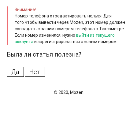
Внимание!
Номе
р телефона отредактировать нельзя. Для
того чтобы вывести через Mozen, этот номер должен
совпадать с вашим номером телефона в Таксометре.
Если номер изменился, нужно
выйти из текущего
аккаунта
и зарегистрироваться с новым номером.
Была ли статья полезна?
Да
Нет
© 2020, Mozen