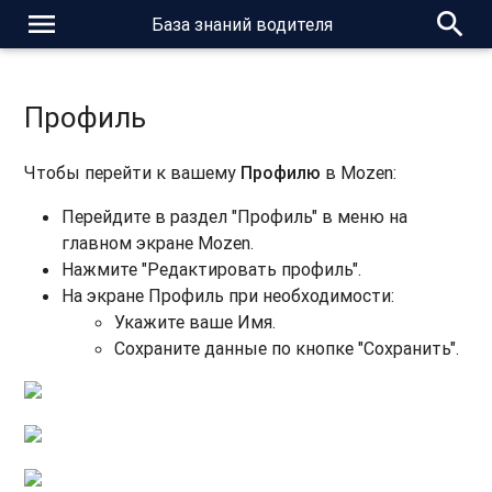
menu
search
База знаний водителя
Профиль
Чтобы перейти к вашему
Профилю
в Mozen:
Перейдите в раздел "Профиль" в меню на
главном экране Mozen.
Нажмите "Редактировать профиль".
На экране Профиль при необходимости:
Укажите ваше Имя.
Сохраните данные по кнопке "Сохранить".